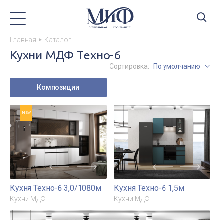
Главная
Каталог
Кухни МДФ Техно-6
Сортировка:
По умолчанию
Композиции
NEW
Кухня Техно-6 3,0/1080м
Кухня Техно-6 1,5м
Кухни МДФ
Кухни МДФ