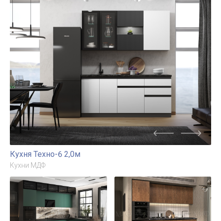
Кухня Техно-6 2,0м
Кухни МДФ