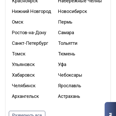
Красноярск
Набережные Челны
Нижний Новгород
Новосибирск
Омск
Пермь
Ростов-на-Дону
Самара
Санкт-Петербург
Тольятти
Томск
Тюмень
Ульяновск
Уфа
Хабаровск
Чебоксары
Челябинск
Ярославль
Архангельск
Астрахань
Белгород
Владикавказ
Развернуть все