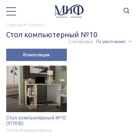
Главная
Каталог
Стол компьютерный №10
Сортировка:
По умолчанию
Композиции
Стол компьютерный №10
(УПКФ)
Столы Компьютерные