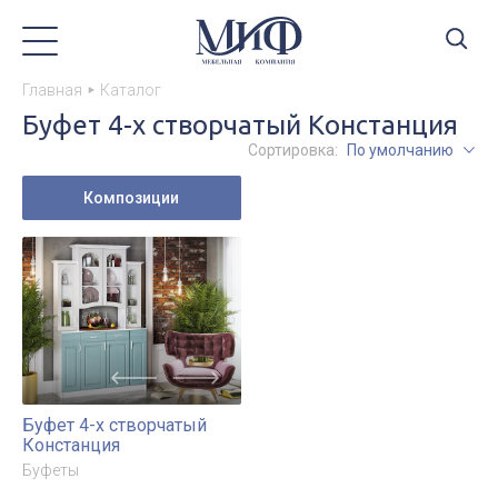
Главная
Каталог
Буфет 4-х створчатый Констанция
Сортировка:
По умолчанию
Композиции
Буфет 4-х створчатый
Констанция
Буфеты