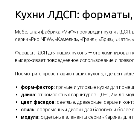
Кухни ЛДСП: форматы,
Мебельная фабрика «МиФ» производит кухни ЛДСП: в
серии «Рио NEW», «Камелия», «Гранд», «Бриз», «Катя», 
Фасады ЛДСП для наших кухонь — это ламинированна
выдерживает повседневное использование и позволя
Посмотрите презентацию наших кухонь, где вы найдё
форм-фактор:
прямые и угловые кухни для помещ
длина:
от компактных гарнитуров 1,0–1,2 м до мод
цвет фасадов:
светлые, древесные, серые и конт
стиль:
современный дизайн для базовых и более в
модули:
отдельные элементы серии «Карина» для 