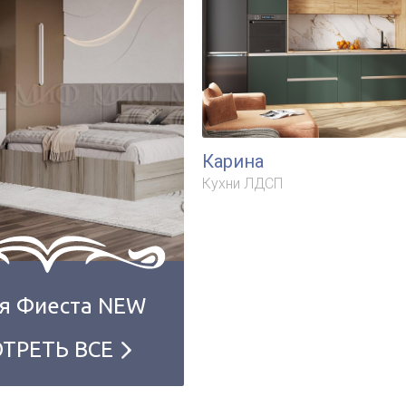
Карина
Кухни ЛДСП
я Фиеста NEW
ТРЕТЬ ВСЕ