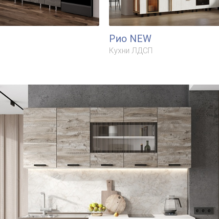
Рио NEW
Кухни ЛДСП