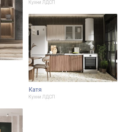
Кухни ЛДСП
Катя
Кухни ЛДСП