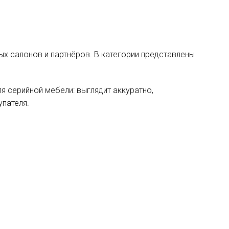
х салонов и партнёров. В категории представлены
 серийной мебели: выглядит аккуратно,
упателя.