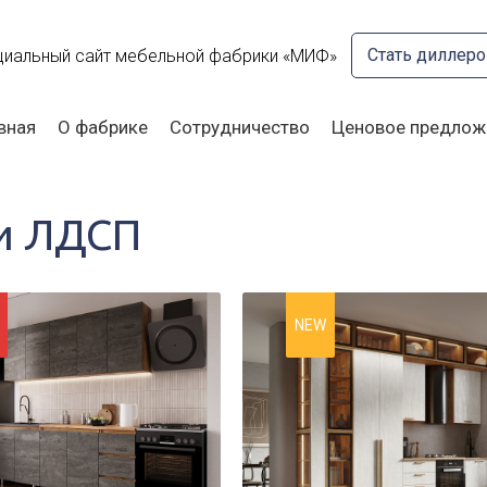
Стать диллер
иальный сайт мебельной фабрики «МИФ»
вная
О фабрике
Сотрудничество
Ценовое предлож
и ЛДСП
NEW