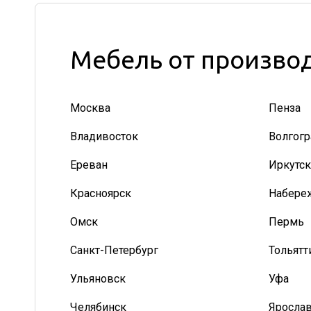
Мебель от производ
Москва
Пенза
Владивосток
Волгогр
Ереван
Иркутск
Красноярск
Набере
Омск
Пермь
Санкт-Петербург
Тольятт
Ульяновск
Уфа
Челябинск
Яросла