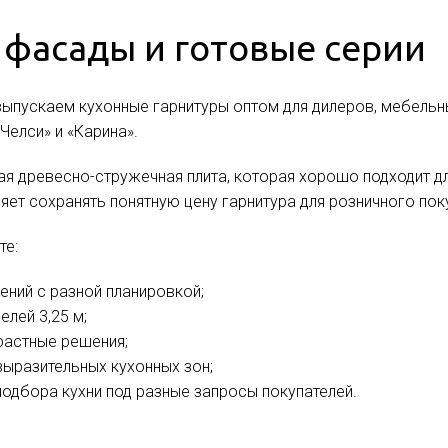
 фасады и готовые серии
ыпускаем кухонные гарнитуры оптом для дилеров, мебельны
«Челси» и «Карина».
я древесно-стружечная плита, которая хорошо подходит для
ет сохранять понятную цену гарнитура для розничного пок
те:
ений с разной планировкой;
елей 3,25 м;
растные решения;
ыразительных кухонных зон;
подбора кухни под разные запросы покупателей.