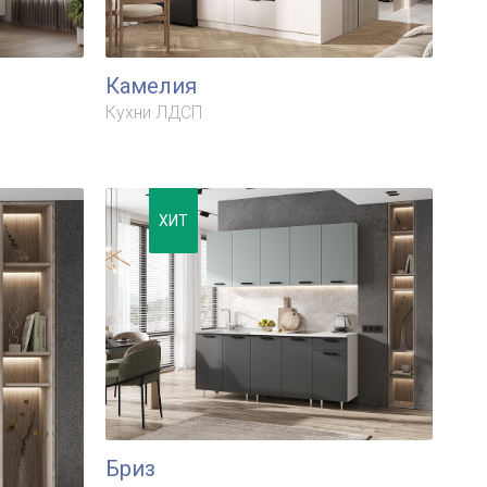
Камелия
Кухни ЛДСП
ХИТ
Бриз