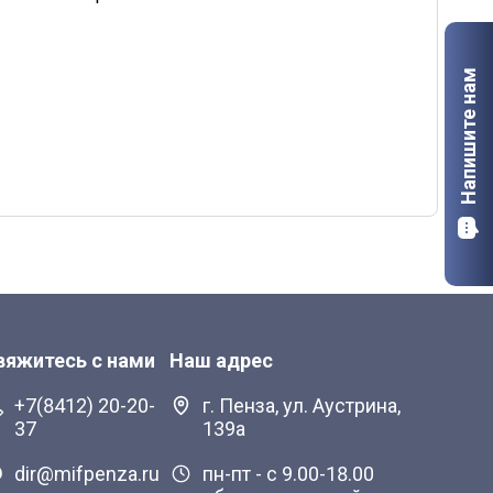
Калуга
Напишите нам
Мурманск
Старый Оскол
вяжитесь с нами
Наш адрес
+7(8412) 20-20-
г. Пенза, ул. Аустрина,
37
139а
dir@mifpenza.ru
пн-пт - с 9.00-18.00