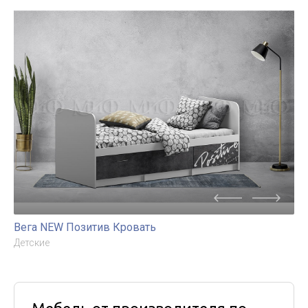
Вега NEW Позитив Кровать
Детские