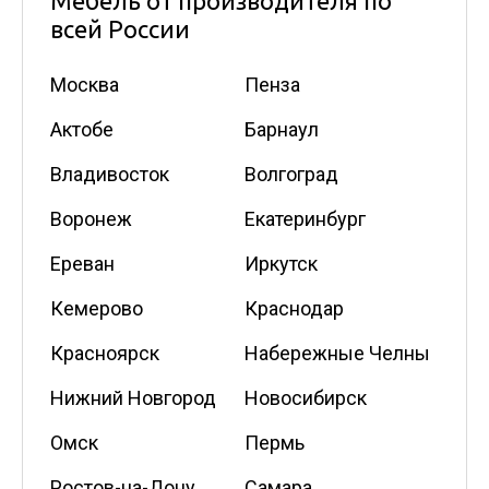
Мебель от производителя по
всей России
Москва
Пенза
Актобе
Барнаул
Владивосток
Волгоград
Воронеж
Екатеринбург
Ереван
Иркутск
Кемерово
Краснодар
Красноярск
Набережные Челны
Нижний Новгород
Новосибирск
Омск
Пермь
Ростов-на-Дону
Самара