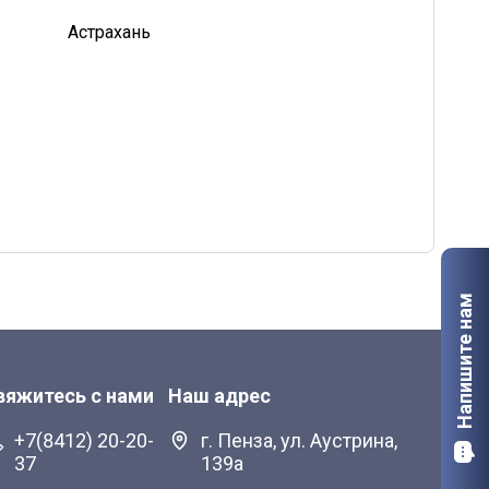
Астрахань
Калуга
Мурманск
Старый Оскол
Напишите нам
вяжитесь с нами
Наш адрес
+7(8412) 20-20-
г. Пенза, ул. Аустрина,
37
139а