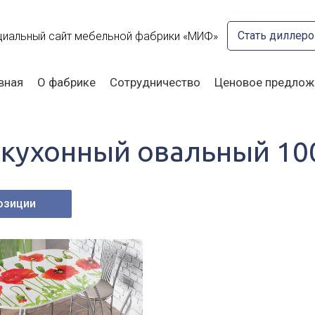
Стать диллер
иальный сайт мебельной фабрики «МИФ»
вная
О фабрике
Сотрудничество
Ценовое предлож
 кухонный овальный 10
озиции