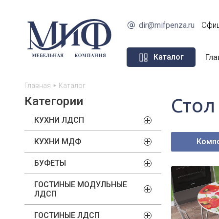
dir@mifpenza.ru
Офиц
Гла
Каталог
Главная
Каталог
Категории
Стол
КУХНИ ЛДСП
КУХНИ МДФ
Комп
БУФЕТЫ
ГОСТИНЫЕ МОДУЛЬНЫЕ
ЛДСП
ГОСТИНЫЕ ЛДСП