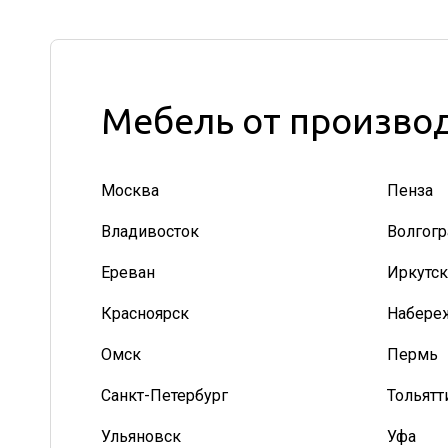
Мебель от производ
Москва
Пенза
Владивосток
Волгогр
Ереван
Иркутск
Красноярск
Набере
Омск
Пермь
Санкт-Петербург
Тольятт
Ульяновск
Уфа