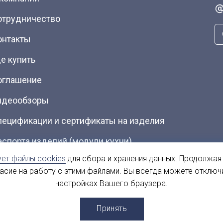
отрудничество
онтакты
е купить
оглашение
идеообзоры
пецификации и сертификаты на изделия
аспорта изделий (модули кухни)
ует файлы cookies
для сбора и хранения данных. Продолжая
талоги (Скачать PDF)
ласие на работу с этими файлами. Вы всегда можете отключ
настройках Вашего браузера.
ы
Принять