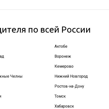
ителя по всей России
Актобе
ад
Воронеж
Кемерово
жные Челны
Нижний Новгород
Ростов-на-Дону
и
Томск
Хабаровск