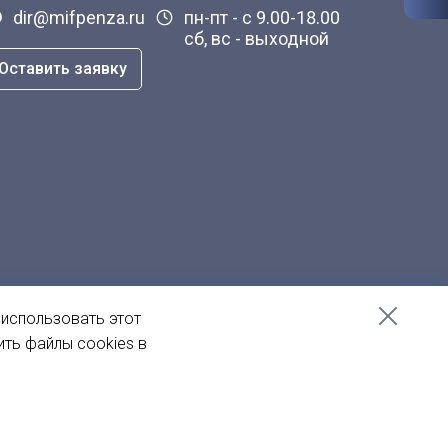
dir@mifpenza.ru
пн-пт - с 9.00-18.00
сб, вс - выходной
Оставить заявку
 использовать этот
ить файлы cookies в
Создание сайта
— Пенза-Онлайн