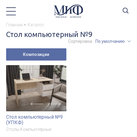
Главная
Каталог
Стол компьютерный №9
Сортировка:
По умолчанию
Композиции
Стол компьютерный №9
(УПКФ)
Столы Компьютерные