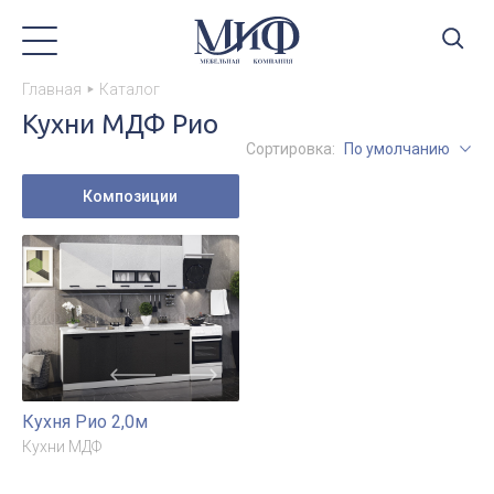
Главная
Каталог
Кухни МДФ Рио
Сортировка:
По умолчанию
Композиции
Кухня Рио 2,0м
Кухни МДФ