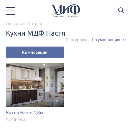
Главная
Каталог
Кухни МДФ Настя
Сортировка:
По умолчанию
Композиции
Кухня Настя 1,8м
Кухни МДФ