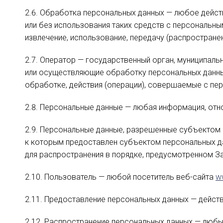
2.6. Обработка персональных данных — любое дейст
или без использования таких средств с персональным
извлечение, использование, передачу (распространен
2.7. Оператор — государственный орган, муниципаль
или осуществляющие обработку персональных данны
обработке, действия (операции), совершаемые с пе
2.8. Персональные данные — любая информация, от
2.9. Персональные данные, разрешенные субъектом 
к которым предоставлен субъектом персональных д
для распространения в порядке, предусмотренном З
2.10. Пользователь — любой посетитель веб-сайта
w
2.11. Предоставление персональных данных — действ
2.12. Распространение персональных данных — любы