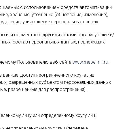
вершаемых с использованием средств автоматизации
ие, хранение, уточнение (обновление, изменение),
, удаление, уничтожение персональных данных.
ьно или совместно с другими лицами организующие и/
нных, состав персональных данных, подлежащих
еляемому Пользователю веб-сайта
www.mebelmif.ru
.
 данные, доступ неограниченного круга лиц
нных, разрешенных субъектом персональных данных
ые, разрешенные для распространения).
еленному лицу или определенному кругу лиц.
ых неопределенному кругу лиц (передача