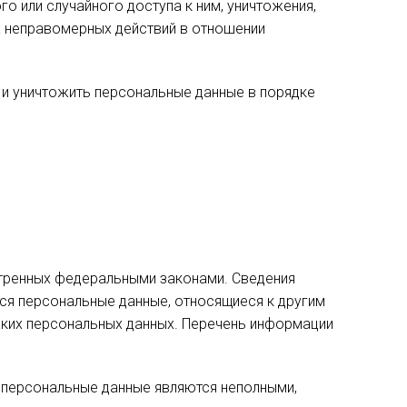
о или случайного доступа к ним, уничтожения,
ых неправомерных действий в отношении
у и уничтожить персональные данные в порядке
тренных федеральными законами. Сведения
ся персональные данные, относящиеся к другим
аких персональных данных. Перечень информации
и персональные данные являются неполными,