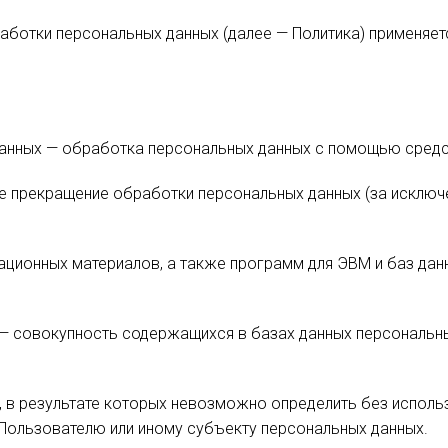
работки персональных данных (далее — Политика) применяе
анных — обработка персональных данных с помощью средст
е прекращение обработки персональных данных (за исключ
ационных материалов, а также программ для ЭВМ и баз дан
 — совокупность содержащихся в базах данных персональн
я, в результате которых невозможно определить без испол
Пользователю или иному субъекту персональных данных.