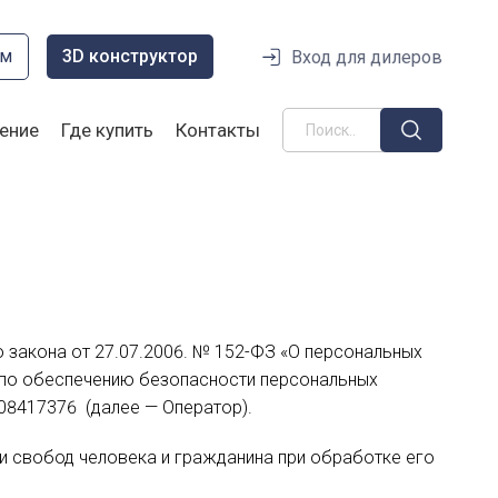
ом
3D конструктор
Вход для дилеров
ение
Где купить
Контакты
 закона от 27.07.2006. № 152-ФЗ «О персональных
ы по обеспечению безопасности персональных
8417376 (далее — Оператор).
и свобод человека и гражданина при обработке его
.