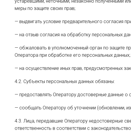
устаревшими, неточными, незаконно полученными ил
меры по защите своих прав;
— выдвигать условие предварительного согласия при
— на отзыв согласия на обработку персональных дан
— обжаловать в уполномоченный орган по защите пр
Оператора при обработке его персональных данных;
— на осуществление иных прав, предусмотренных за
4.2. Субъекты персональных данных обязаны:
— предоставлять Оператору достоверные данные о с
— сообщать Оператору об уточнении (обновлении, и
4.3. Лица, передавшие Оператору недостоверные све
ответственность в соответствии с законодательств