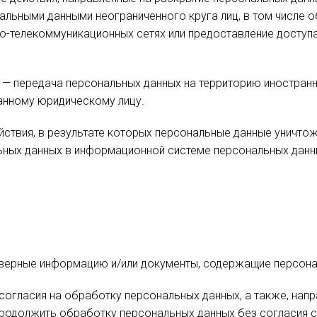
нальными данными неограниченного круга лиц, в том числе 
-телекоммуникационных сетях или предоставление доступ
х — передача персональных данных на территорию иностран
анному юридическому лицу.
ействия, в результате которых персональные данные унич
ных данных в информационной системе персональных данны
оверные информацию и/или документы, содержащие персона
согласия на обработку персональных данных, а также, нап
родолжить обработку персональных данных без согласия с