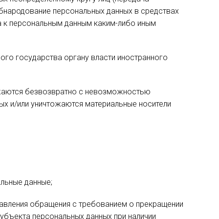
обнародование персональных данных в средствах
а к персональным данным каким-либо иным
ного государства органу власти иностранного
тожаются безвозвратно с невозможностью
х и/или уничтожаются материальные носители
льные данные;
равления обращения с требованием о прекращении
убъекта персональных данных при наличии