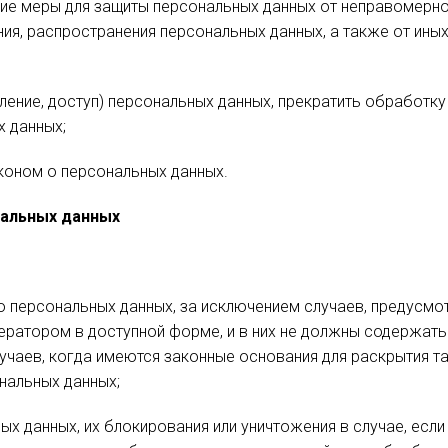
ие меры для защиты персональных данных от неправомерног
ния, распространения персональных данных, а также от ин
ление, доступ) персональных данных, прекратить обработк
х данных;
коном о персональных данных.
нальных данных
 персональных данных, за исключением случаев, предусмо
ратором в доступной форме, и в них не должны содержать
учаев, когда имеются законные основания для раскрытия т
нальных данных;
ых данных, их блокирования или уничтожения в случае, есл