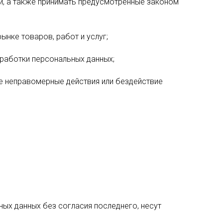
и, а также принимать предусмотренные законом
нке товаров, работ и услуг;
бработки персональных данных;
е неправомерные действия или бездействие
ных данных без согласия последнего, несут