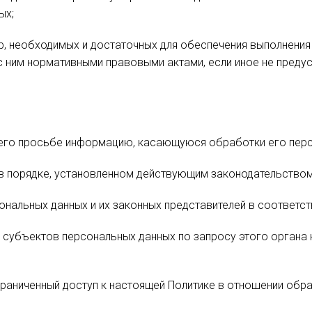
ых;
р, необходимых и достаточных для обеспечения выполнени
 с ним нормативными правовыми актами, если иное не пред
 его просьбе информацию, касающуюся обработки его перс
в порядке, установленном действующим законодательством
нальных данных и их законных представителей в соответст
 субъектов персональных данных по запросу этого органа
раниченный доступ к настоящей Политике в отношении обр