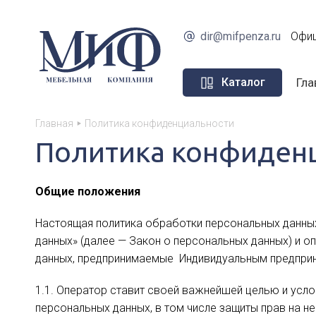
dir@mifpenza.ru
Офиц
Гла
Каталог
Главная
Политика конфиденциальности
Политика конфиден
Общие положения
Настоящая политика обработки персональных данных
данных» (далее — Закон о персональных данных) и 
данных, предпринимаемые Индивидуальным предпри
1.1. Оператор ставит своей важнейшей целью и усл
персональных данных, в том числе защиты прав на н