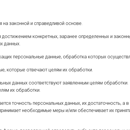
я на законной и справедливой основе.
я достижением конкретных, заранее определенных и законн
х данных.
ржащих персональные данные, обработка которых осуществ
ые, которые отвечают целям их обработки.
ьных данных соответствуют заявленным целям обработки.
лям их обработки.
ется точность персональных данных, их достаточность, а 
принимает необходимые меры и/или обеспечивает их приняти