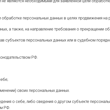
и не являются необходимыми для заявленной цели обработк
 обработке персональных данных в целях продвижения на ры
ных, а также, на направление требования о прекращении о
ав субъектов персональных данных или в судебном порядк
конодательством РФ.
ебе;
зменении) своих персональных данных.
дения о себе, либо сведения о другом субъекте персональ
ом РФ.