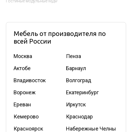
Гостиные модульные МДФ
Мебель от производителя по
всей России
Москва
Пенза
Актобе
Барнаул
Владивосток
Волгоград
Воронеж
Екатеринбург
Ереван
Иркутск
Кемерово
Краснодар
Красноярск
Набережные Челны