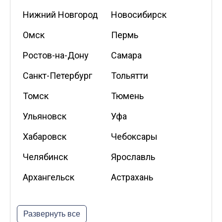
Нижний Новгород
Новосибирск
Омск
Пермь
Ростов-на-Дону
Самара
Санкт-Петербург
Тольятти
Томск
Тюмень
Ульяновск
Уфа
Хабаровск
Чебоксары
Челябинск
Ярославль
Архангельск
Астрахань
Белгород
Владикавказ
Развернуть все
Калининград
Калуга