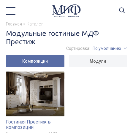
Главная
Каталог
Модульные гостиные МДФ
Престиж
Сортировка:
По умолчанию
Композиции
Модули
Гостиная Престиж в
композиции