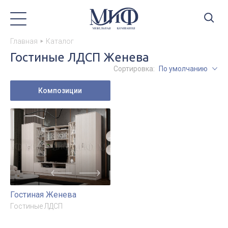
Главная
Каталог
Гостиные ЛДСП Женева
Сортировка:
По умолчанию
Композиции
Гостиная Женева
Гостиные ЛДСП