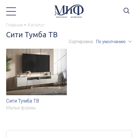
Главная
Каталог
Сити Тумба ТВ
Сортировка:
По умолчанию
Сити Тумба ТВ
Малые формы